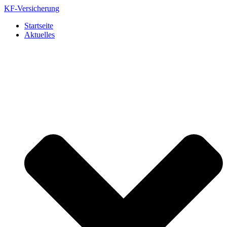
Zum
KF-Versicherung
Inhalt
Startseite
springen
Aktuelles