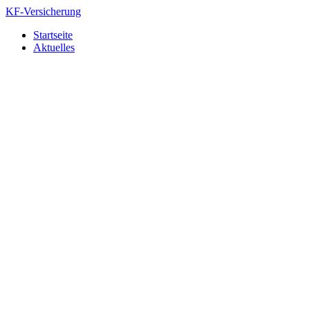
Zum
KF-Versicherung
Inhalt
Startseite
springen
Aktuelles