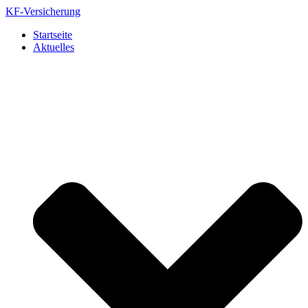
Zum
KF-Versicherung
Inhalt
Startseite
springen
Aktuelles